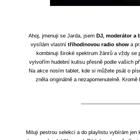
Ahoj, jmenuji se Jarda, jsem
DJ, moderátor a 
vysílám vlastní
tříhodinovou radio show
a pr
kombinuji široké spektrum žánrů a vždy se p
vytvořím hudební kulisu přesně podle vašich př
Na akce nosím tablet, kde si můžete psát o pí
zněla originálně a nezapomenutelně.
Kromě D
Miluji pestrou selekci a do playlistu vybírám je