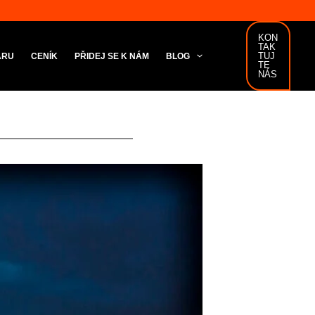
KON
TAK
TUJ
ARU
CENÍK
PŘIDEJ SE K NÁM
BLOG
TE
NÁS