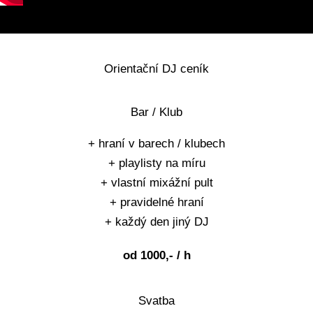
Orientační DJ ceník
Bar / Klub
+ hraní v barech / klubech
+ playlisty na míru
+
vlastní
mixážní pult
+ pravidelné hraní
+ každý den jiný DJ
od 1000,- / h
Svatba