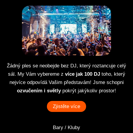
Žádný ples se neobejde bez DJ, který roztancuje celý
sál. My Vám vybereme z
více jak 100 DJ
toho, který
nejvíce odpovídá Vašim představám! Jsme schopni
ozvučením i světly
pokrýt jakýkoliv prostor!
Zjistěte více
Bary / Kluby