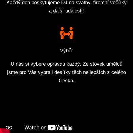
Každý den poskytujeme DJ na svatby, firemní večírky
a další události!
Výběr
U nás si vybere opravdu každý. Ze stovek umělců
jsme pro Vás vybrali desítky těch nejlepších z celého
Česka.