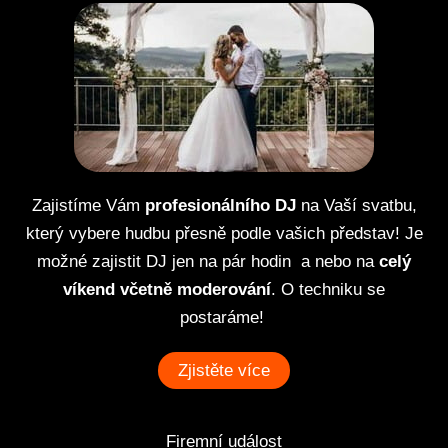
Zajistíme
Vám
profesionálního DJ
na Vaší svatbu,
který vybere hudbu přesně podle vašich představ! Je
možné zajistit DJ jen na pár hodin a nebo na
celý
víkend včetně moderování
. O techniku se
postaráme!
Zjistěte více
Firemní událost