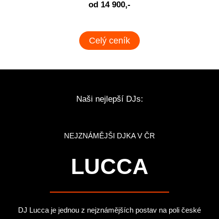
od 14 900,-
Celý ceník
Naši nejlepší DJs:
NEJZNÁMĚJŠI DJKA V ČR
LUCCA
DJ Lucca je jednou z nejznámějších postav na poli české