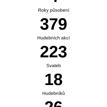
Roky působení
379
Hudebních akcí
223
Svateb
18
Hudebníků