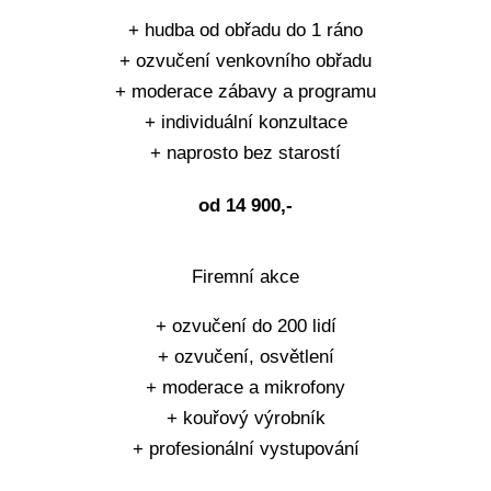
+ hudba od obřadu do 1 ráno
+ ozvučení venkovního obřadu
+
moderace
zábavy a programu
+ individuální konzultace
+ naprosto bez starostí
od 14 900,-
Firemní akce
+ ozvučení do 200 lidí
+ ozvučení, osvětlení
+ moderace a mikrofony
+ kouřový výrobník
+ profesionální vystupování