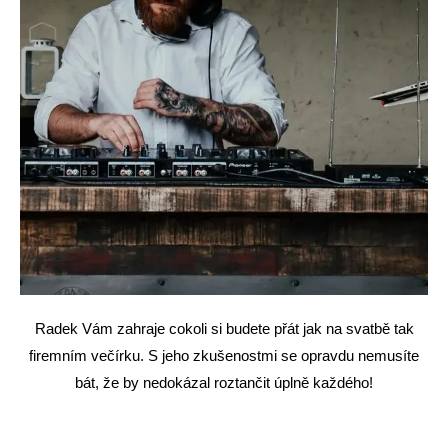
Radek Vám zahraje cokoli si budete přát jak na svatbě tak
firemním večírku
. S jeho zkušenostmi se opravdu nemusíte
bát, že by nedokázal roztančit úplně každého!