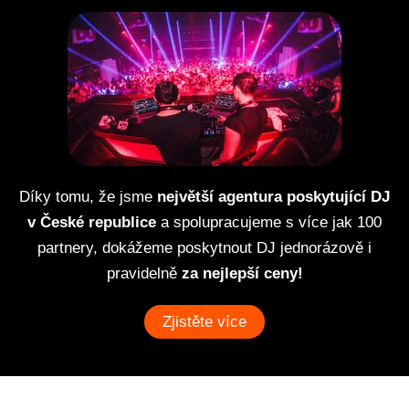
Díky tomu, že jsme
největší agentura poskytující DJ
v České republice
a spolupracujeme s více jak 100
partnery, dokážeme poskytnout DJ jednorázově i
pravidelně
za nejlepší ceny!
Zjistěte více