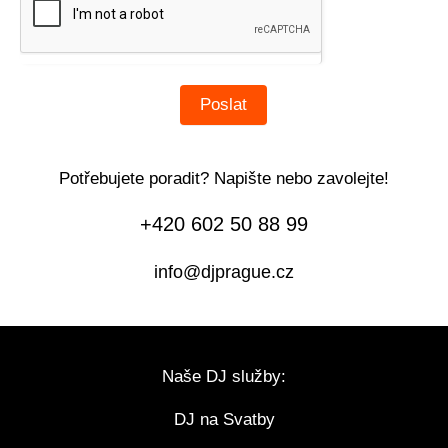
Poslat
Potřebujete poradit? Napište nebo zavolejte!
+420 602 50 88 99
info@djprague.cz
Naše DJ služby:
DJ na Svatby