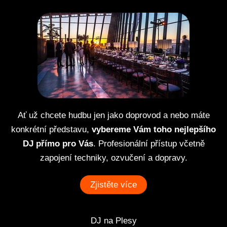
Ať už chcete hudbu jen jako doprovod a nebo máte
konkrétní představu,
vybereme Vám toho nejlepšího
DJ přímo pro Vás
. Profesionální přístup včetně
zapojení techniky, ozvučení a dopravy.
Zjistěte více
DJ na Plesy