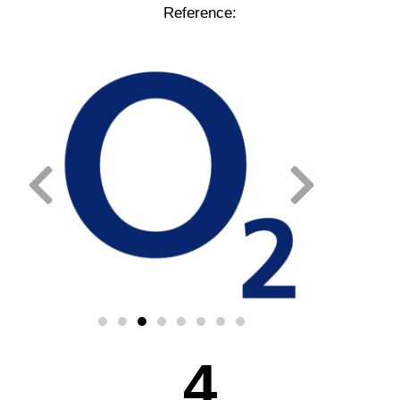
Reference:
4