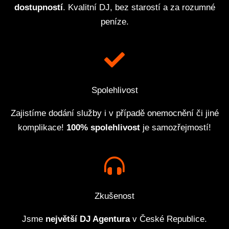
dostupností
. Kvalitní DJ, bez starostí a za rozumné
peníze.
Spolehli
v
ost
Zajistíme dodání služby i v případě onemocnění či jiné
komplikace!
100% spolehlivost
je samozřejmostí!
Zkušenost
Jsme
největší DJ Agentura
v České Republice.