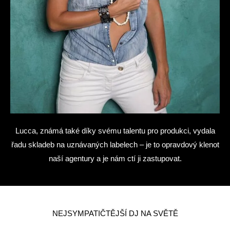
Lucca, známá také díky svému talentu pro produkci, vydala
řadu skladeb na uznávaných labelech – je to opravdový klenot
naší agentury a je nám ctí ji zastupovat.
NEJSYMPATIČTĚJŠÍ DJ NA SVĚTĚ