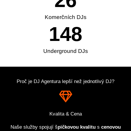
26
Komerčních DJs
148
Underground DJs
Proč je DJ Agentura lepší než jednotlivý DJ?
Kvalita & Cena
Naše služby spojují š
pičkovou kvalitu
s
cenovou