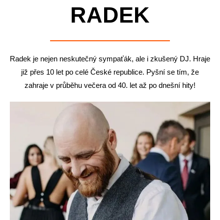
RADEK
Radek je nejen neskutečný sympaťák, ale i zkušený DJ. Hraje
již přes 10 let po celé České republice. Pyšní se tím, že
zahraje v průběhu večera od 40. let až po dnešní hity!