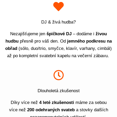
DJ & živá hudba?
Nezajišťujeme jen
špičkové DJ
– dodáme i
živou
hudbu
přesně pro váš den. Od
jemného podkresu na
obřad
(sólo, duo/trio, smyčce, klavír, varhany, cimbál)
až po kompletní svatební kapelu na večerní zábavu.
Dlouholetá zkušenost
Díky více než
4 leté zkušenosti
máme za sebou
více než
200 odehraných svateb
a stovky dalších