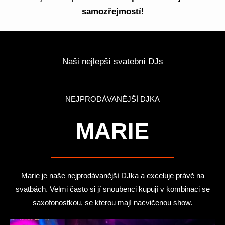
samozřejmostí
!
Naši nejlepší svatební DJs
NEJPRODÁVANĚJŠÍ DJKA
MARIE
Marie je naše nejprodávanější DJka a exceluje právě na
svatbách. Velmi často si jí snoubenci kupují v kombinaci se
saxofonostkou, se kterou mají nacvičenou show.