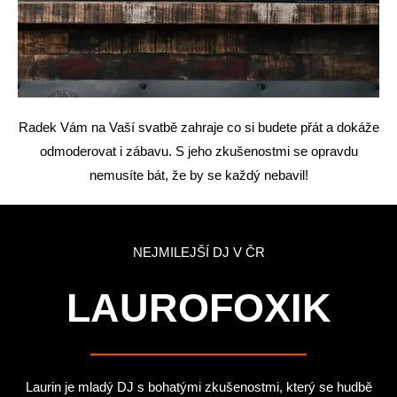
Radek Vám na Vaší svatbě zahraje co si budete přát a dokáže
odmoderovat i zábavu
. S jeho zkušenostmi se opravdu
nemusíte bát, že by se každý nebavil!
NEJMILEJŠÍ DJ V ČR
LAUROFOXIK
Laurin je mladý DJ s bohatými zkušenostmi, který se hudbě