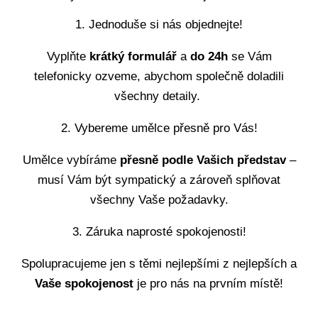
1. Jednoduše si nás objednejte!​
Vyplňte
krátký formulář
a
do 24h
se Vám
telefonicky ozveme, abychom společně doladili
všechny detaily
.
2. Vybereme umělce přesně pro Vás!
Umělce vybíráme
přesně podle Vašich představ
–
musí Vám být
sympatický
a zároveň splňovat
všechny Vaše požadavky
.
3. Záruka naprosté spokojenosti!
Spolupracujeme jen s těmi nejlepšími z nejlepších a
Vaše spokojenost
je pro nás na
prvním místě!