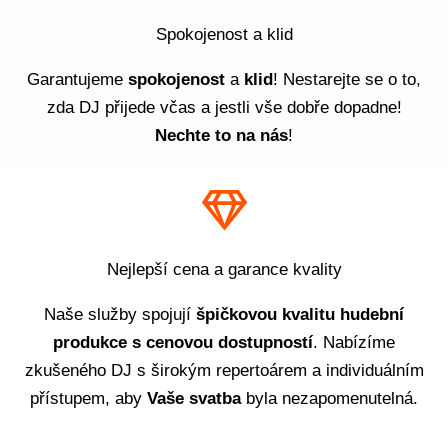
Spokojenost a klid
Garantujeme
spokojenost
a
klid
! Nestarejte se o to,
zda DJ přijede včas a jestli vše dobře dopadne!
Nechte to na nás
!
Nejlepší cena a garance kvality
Naše služby spojují
š
pičkovou kvalitu hudební
produkce s cenovou dostupností
. Nabízíme
zkušeného DJ s širokým repertoárem a individuálním
přístupem, aby
Vaše svatba
byla nezapomenutelná.