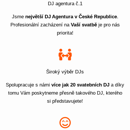
DJ agentura č.1
Jsme
největší DJ Agentura v České Republice
.
Profesionální zacházení na
Vaší svatbě
je pro nás
priorita!
Široký výběr DJs
Spolupracuje s námi
více jak 20 svatebních DJ
a díky
tomu Vám poskytneme přesně takového DJ, kterého
si představujete!