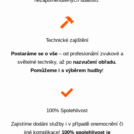
nezapomenutelných událostí.
Technické zajištění
Postaráme se o vše
– od profesionální zvukové a
světelné techniky, až po
nazvučení obřadu.
Pomůžeme i s výběrem hudby
!
100% Spolehlivost
Zajistíme dodáni služby i v případě onemocnění či
jiné komplikace!
100% spolehlivost je