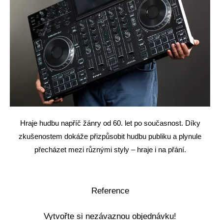
Hraje hudbu napříč žánry od 60. let po současnost. Díky
zkušenostem dokáže přizpůsobit hudbu publiku a plynule
přecházet mezi různými styly – hraje i na přání.
Reference
Vytvořte si nezávaznou objednávku!