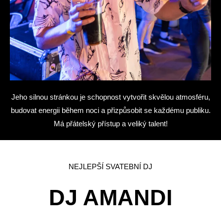
Jeho silnou stránkou je schopnost vytvořit skvělou atmosféru,
budovat energii během noci a přizpůsobit se každému publiku.
Má přátelský přístup a veliký talent!
NEJLEPŠÍ SVATEBNÍ DJ
DJ AMANDI