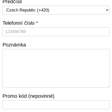
Předčíslí
Telefonní číslo
*
Poznámka
Promo kód (nepovinné)